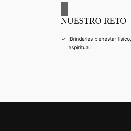
NUESTRO RETO
¡Brindarles bienestar físic
espiritual!