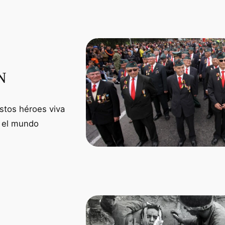
N
stos héroes viva
r el mundo