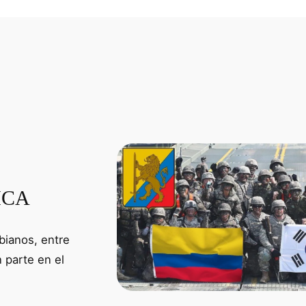
ICA
ianos, entre
 parte en el