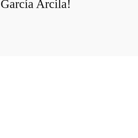
 García Arcila!