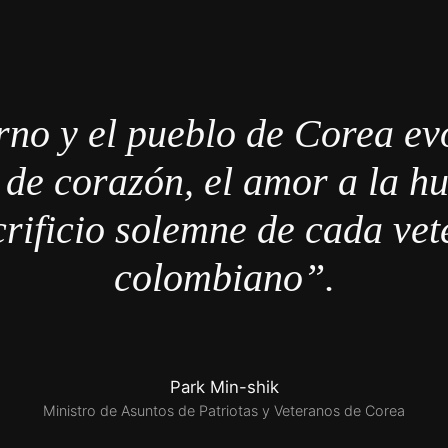
rno y el pueblo de Corea ev
 de corazón, el amor a la 
crificio solemne de cada ve
colombiano”.
Park Min-shik
Ministro de Asuntos de Patriotas y Veteranos de Corea