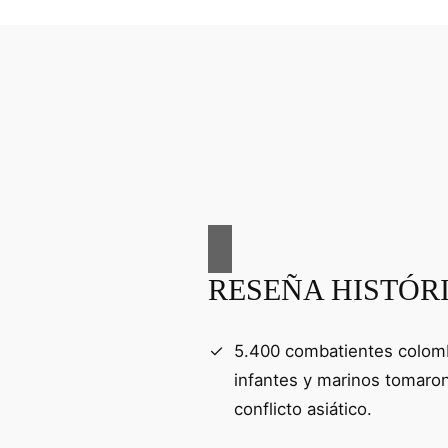
RESEÑA HISTÓR
5.400 combatientes colomb
infantes y marinos tomaron
conflicto asiático.