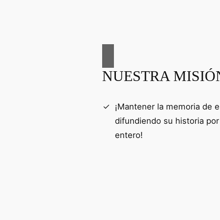
NUESTRA MISIÓ
¡Mantener la memoria de e
difundiendo su historia po
entero!