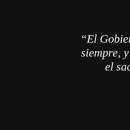
“El Gobie
siempre, y
el sa